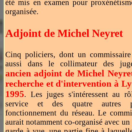
été mis en examen pour proxénétism
organisée.
Adjoint de Michel Neyret
Cinq policiers, dont un commissaire 
aussi dans le collimateur des ju
ancien adjoint de Michel Neyre
recherche et d'intervention à Ly
1995
. Les juges s'intéressent au r
service et des quatre autres p
fonctionnement du réseau. Le commis
aurait notamment co-organisé avec un c
garde à vue, une partie fine à laquell