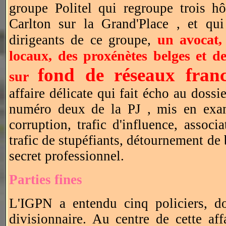
groupe Politel qui regroupe trois hôt
Carlton sur la Grand'Place , et qui
un avocat,
dirigeants de ce groupe,
locaux, des proxénètes belges et des
fond de
réseaux fran
sur
affaire délicate qui fait écho au doss
numéro deux de la PJ , mis en exa
corruption, trafic d'influence, associ
trafic de stupéfiants, détournement de 
secret professionnel.
Parties fines
L'IGPN a entendu cinq policiers, d
divisionnaire. Au centre de cette af