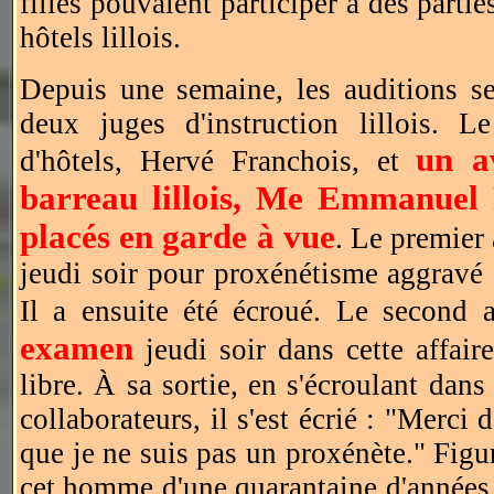
filles pouvaient participer à des partie
hôtels lillois.
Depuis une semaine, les auditions se
deux juges d'instruction lillois.
un a
d'hôtels, Hervé Franchois, et
barreau lillois, Me Emmanuel R
placés en garde à vue
. Le premier
jeudi soir pour proxénétisme aggravé
Il a ensuite été écroué. Le second 
examen
jeudi soir dans cette affaire
libre. À sa sortie, en s'écroulant dans
collaborateurs, il s'est écrié : "Merci d
que je ne suis pas un proxénète." Figur
cet homme d'une quarantaine d'années