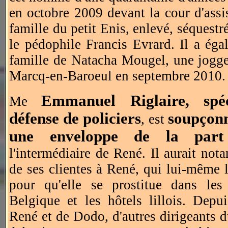
en octobre 2009 devant la cour d'ass
famille du petit Enis, enlevé, séquestré
le pédophile Francis Evrard. Il a éga
famille de Natacha Mougel, une jogge
Marcq-en-Baroeul en septembre 2010.
Emmanuel Riglaire, spéc
Me
défense de policiers
soupçonn
, est
une enveloppe de la par
l'intermédiaire de René. Il aurait no
de ses clientes à René, qui lui-même 
pour qu'elle se prostitue dans l
Belgique et les hôtels lillois. Depui
René et de Dodo, d'autres dirigeants d