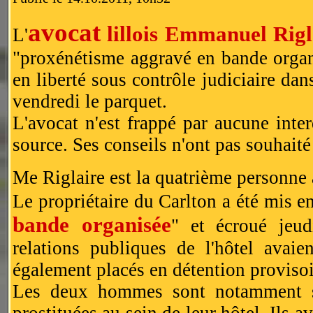
avocat
lillois Emmanuel Rigl
L'
"proxénétisme aggravé en bande organi
en liberté sous contrôle judiciaire dans
vendredi le parquet.
L'avocat n'est frappé par aucune inter
source. Ses conseils n'ont pas souhaité
Me Riglaire est la quatrième personne à
Le propriétaire du Carlton a été mis 
bande organisée
" et écroué jeud
relations publiques de l'hôtel avai
également placés en détention provisoi
Les deux hommes sont notamment so
prostituées au sein de leur hôtel. Ils a