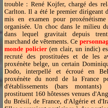
trouble : René Kojfer, chargé des re
Carlton. Il a été le premier dirigeant d
mis en examen pour proxénétisme
organisée. Un choc dans le milieu du
dans lequel gravitait depuis tre
marchand de vêtements. Ce
personnag
monde policier
(en clair, un indic) e
recruté des prostituées et de les 
proxénète belge, un certain Dominiqu
Dodo, interpellé et écroué en Be
proxénète du nord de la France p
d'établissements (bars montants)
prostituent 160 hôtesses venues d'An
du Brésil, de France, d'Algérie et d'I