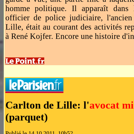
homme politique. Il apparaît dans 
officier de police judiciaire, l'anci
Lille, était au courant des activités r
à René Kojfer. Encore une histoire d'i
Carlton de Lille: l'
avocat mi
(parquet)
Publié le 14.10.2011, 10h52