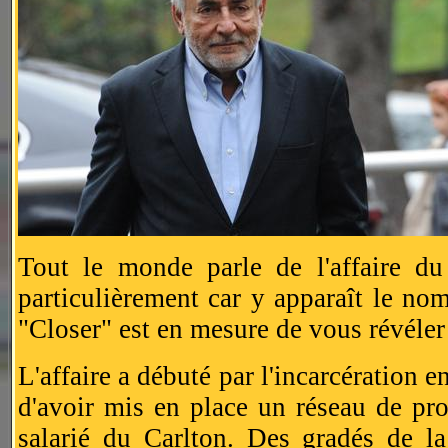
Tout le monde parle de l'affaire du 
particulièrement car y apparaît le no
"Closer" est en mesure de vous révéler 
L'affaire a débuté par l'incarcération
d'avoir mis en place un réseau de pro
salarié du Carlton. Des gradés de l