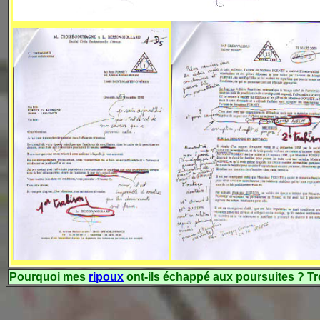
P
ourquoi mes
ripoux
ont-ils échappé aux poursuites ? T