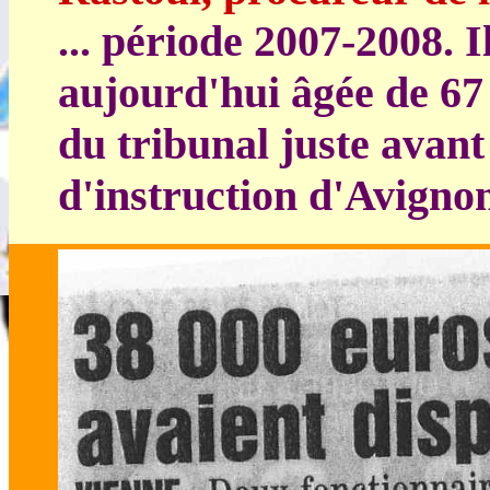
... période 2007-2008. I
aujourd'hui âgée de 67 a
du tribunal juste avant s
d'instruction d'Avignon 