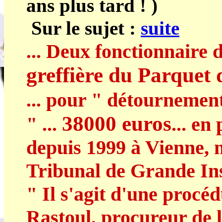
ans plus tard ! )
Sur le sujet :
suite
... Deux fonctionnaire d
greffière du Parquet 
... pour " détournemen
38000 euros
" ...
... en
depuis 1999 à Vienne,
Tribunal de Grande Ins
" Il s'agit d'une procéd
Rastoul, procureur de l